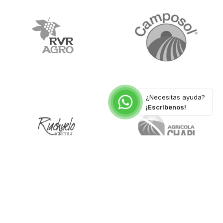
¿Necesitas ayuda?
¡Escríbenos!