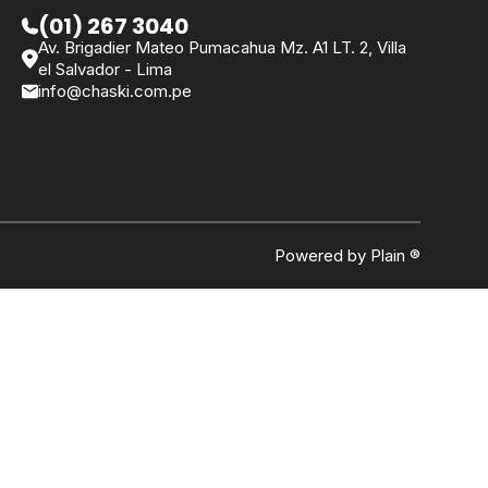
(01) 267 3040
Av. Brigadier Mateo Pumacahua Mz. A1 LT. 2, Villa
el Salvador - Lima
info@chaski.com.pe
Powered by Plain ®