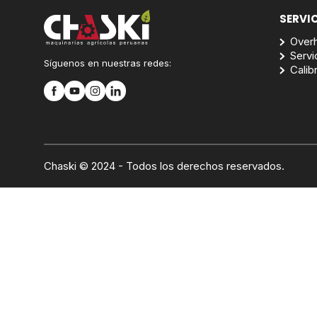
SERVI
Overh
Servi
Síguenos en nuestras redes:
Calib
Chaski © 2024 - Todos los derechos reservados.