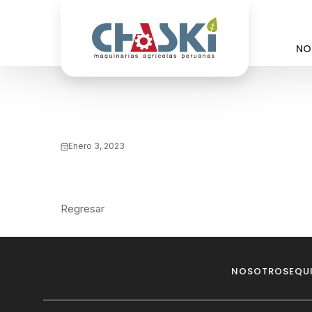
NO
Enero 3, 2023
Regresar
NOSOTROS
EQU