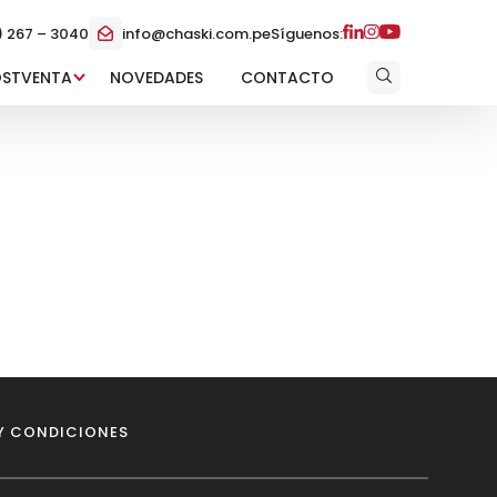
) 267 – 3040
info@chaski.com.pe
Síguenos:
OSTVENTA
NOVEDADES
CONTACTO
Y CONDICIONES