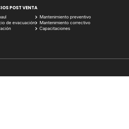
CIOS POST VENTA
aul
Mantenimiento preventivo
cio de evacuación
Mantenimiento correctivo
ración
Capacitaciones