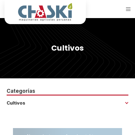
Cultivos
Categorías
Cultivos